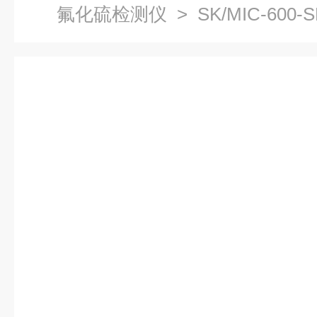
氟化硫检测仪
> SK/MIC-60
检测仪现货 报警器